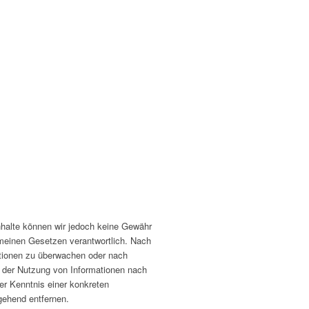
 Inhalte können wir jedoch keine Gewähr
emeinen Gesetzen verantwortlich. Nach
mationen zu überwachen oder nach
g der Nutzung von Informationen nach
er Kenntnis einer konkreten
gehend entfernen.