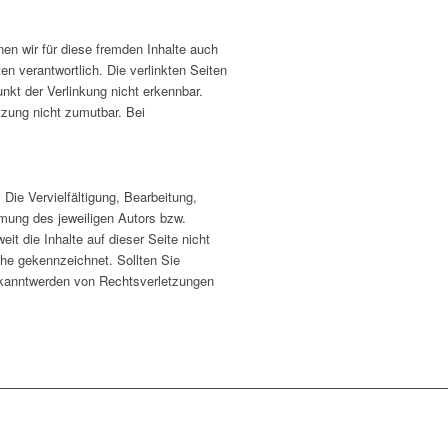
nen wir für diese fremden Inhalte auch
en verantwortlich. Die verlinkten Seiten
nkt der Verlinkung nicht erkennbar.
tzung nicht zumutbar. Bei
Die Vervielfältigung, Bearbeitung,
mmung des jeweiligen Autors bzw.
it die Inhalte auf dieser Seite nicht
lche gekennzeichnet. Sollten Sie
ekanntwerden von Rechtsverletzungen