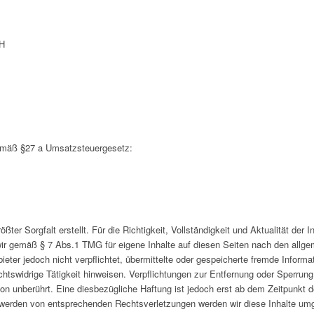
bH
emäß §27 a Umsatzsteuergesetz:
ößter Sorgfalt erstellt. Für die Richtigkeit, Vollständigkeit und Aktualität der
ir gemäß § 7 Abs.1 TMG für eigene Inhalte auf diesen Seiten nach den allg
ieter jedoch nicht verpflichtet, übermittelte oder gespeicherte fremde Infor
chtswidrige Tätigkeit hinweisen. Verpflichtungen zur Entfernung oder Sperrun
on unberührt. Eine diesbezügliche Haftung ist jedoch erst ab dem Zeitpunkt d
werden von entsprechenden Rechtsverletzungen werden wir diese Inhalte um