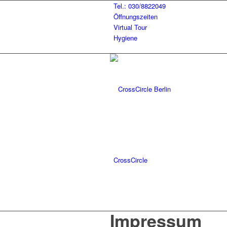
Tel.: 030/8822049
Öffnungszeiten
Virtual Tour
Hygiene
CrossCircle
Impressum